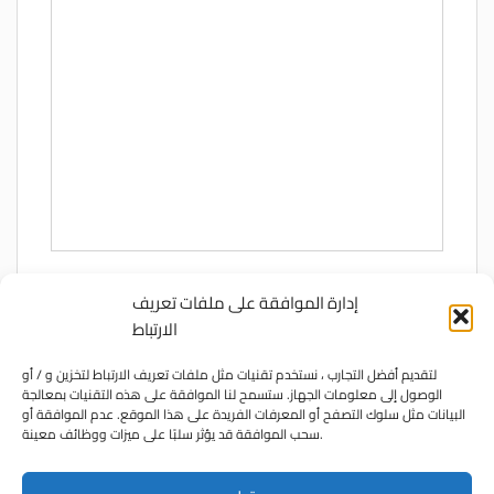
إدارة الموافقة على ملفات تعريف
الارتباط
ENGLISH
لتقديم أفضل التجارب ، نستخدم تقنيات مثل ملفات تعريف الارتباط لتخزين و / أو
الوصول إلى معلومات الجهاز. ستسمح لنا الموافقة على هذه التقنيات بمعالجة
البيانات مثل سلوك التصفح أو المعرفات الفريدة على هذا الموقع. عدم الموافقة أو
سحب الموافقة قد يؤثر سلبًا على ميزات ووظائف معينة.
العربية