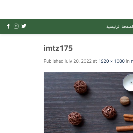
Skip
to
content
لصفحة الرئيسية
imtz175
Published
July 20, 2022
at
1920 × 1080
in