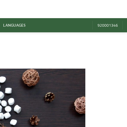
920001346
LANGUAGES