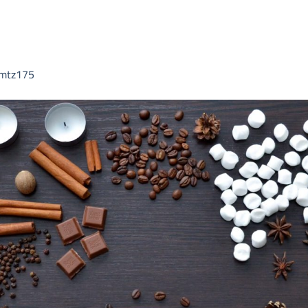
imtz175