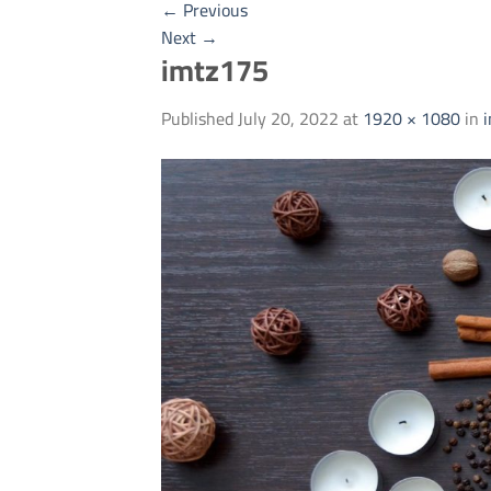
←
Previous
Next
→
imtz175
Published
July 20, 2022
at
1920 × 1080
in