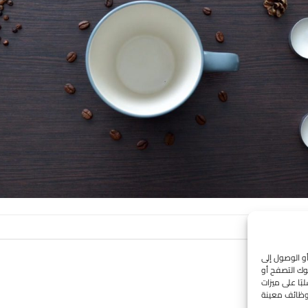
أو الوصول إلى
وك التصفح أو
ًا على ميزات